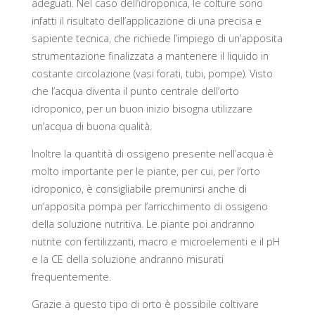
adeguati. Nel caso dell’idroponica, le colture sono
infatti il risultato dell’applicazione di una precisa e
sapiente tecnica, che richiede l’impiego di un’apposita
strumentazione finalizzata a mantenere il liquido in
costante circolazione (vasi forati, tubi, pompe). Visto
che l’acqua diventa il punto centrale dell’orto
idroponico, per un buon inizio bisogna utilizzare
un’acqua di buona qualità.
Inoltre la quantità di ossigeno presente nell’acqua è
molto importante per le piante, per cui, per l’orto
idroponico, è consigliabile premunirsi anche di
un’apposita pompa per l’arricchimento di ossigeno
della soluzione nutritiva. Le piante poi andranno
nutrite con fertilizzanti, macro e microelementi e il pH
e la CE della soluzione andranno misurati
frequentemente.
Grazie a questo tipo di orto è possibile coltivare