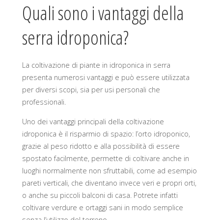
Quali sono i vantaggi della
serra idroponica?
La coltivazione di piante in idroponica in serra
presenta numerosi vantaggi e può essere utilizzata
per diversi scopi, sia per usi personali che
professionali.
Uno dei vantaggi principali della coltivazione
idroponica è il risparmio di spazio: l’orto idroponico,
grazie al peso ridotto e alla possibilità di essere
spostato facilmente, permette di coltivare anche in
luoghi normalmente non sfruttabili, come ad esempio
pareti verticali, che diventano invece veri e propri orti,
o anche su piccoli balconi di casa. Potrete infatti
coltivare verdure e ortaggi sani in modo semplice
senza l’utilizzo del terreno.