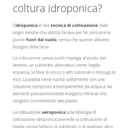
coltura idroponica?
L’
idroponica
è una
tecnica di coltivazione
dalle
origini antiche che utilizza l’acqua per far crescere le
piante
fuori dal suolo
, senza che queste abbiano
bisogno della terra.
La coltivazione senza suolo impiega, al posto del
terreno, un substrato alternativo come l’argilla
espansa, la fibra di cocco o altri substrati o miscugli di
essi. La pianta viene nutrita solitamente con una
soluzione composta essenzialmente da acqua e da
elementi prevalentemente inorganici minerali che
vengono somministrati alle piante.
La coltivazione
aeroponica
(una tipologia di
coltivazione idroponica) prevede la coltivazione di
piante senza l’utilizzo di substrato o di qualsiasi altro