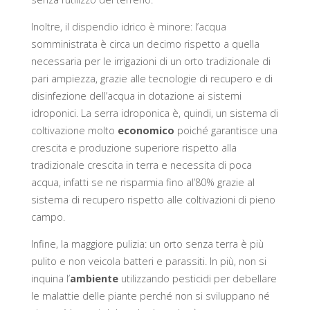
Inoltre, il dispendio idrico è minore: l’acqua
somministrata è circa un decimo rispetto a quella
necessaria per le irrigazioni di un orto tradizionale di
pari ampiezza, grazie alle tecnologie di recupero e di
disinfezione dell’acqua in dotazione ai sistemi
idroponici. La serra idroponica è, quindi, un sistema di
coltivazione molto
economico
poiché garantisce una
crescita e produzione superiore rispetto alla
tradizionale crescita in terra e necessita di poca
acqua, infatti se ne risparmia fino al’80% grazie al
sistema di recupero rispetto alle coltivazioni di pieno
campo.
Infine, la maggiore pulizia: un orto senza terra è più
pulito e non veicola batteri e parassiti. In più, non si
inquina l’
ambiente
utilizzando pesticidi per debellare
le malattie delle piante perché non si sviluppano né