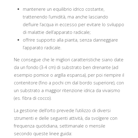
mantenere un equilibrio idrico costante,
trattenendo l’umidità, ma anche lasciando
defluire l’acqua in eccesso per evitare lo sviluppo
di malattie dell’apparato radicale;
offrire supporto alla pianta, senza danneggiare
l’apparato radicale.
Ne consegue che le migliori caratteristiche siano date
da un fondo (3-4 cm) di substrato ben drenante (ad
esempio pomice o argilla espansa), per poi riempire il
contenitore (fino a pochi cm dal bordo superiore), con
un substrato a maggior ritenzione idrica da vivaismo
(es. fibra di cocco).
La gestione dell’orto prevede l’utilizzo di diversi
strumenti e delle seguenti attività, da svolgere con
frequenza quotidiana, settimanale o mensile
secondo queste linee guida: