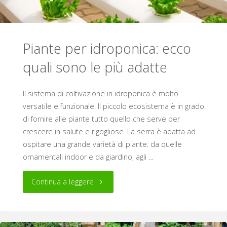
Piante per idroponica: ecco
quali sono le più adatte
Il sistema di coltivazione in idroponica è molto
versatile e funzionale. Il piccolo ecosistema è in grado
di fornire alle piante tutto quello che serve per
crescere in salute e rigogliose. La serra è adatta ad
ospitare una grande varietà di piante: da quelle
ornamentali indoor e da giardino, agli …
"Piante
Continua a leggere
per
idroponica: