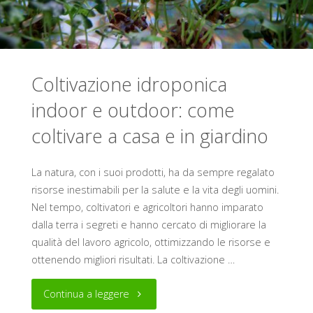
Coltivazione idroponica
indoor e outdoor: come
coltivare a casa e in giardino
La natura, con i suoi prodotti, ha da sempre regalato
risorse inestimabili per la salute e la vita degli uomini.
Nel tempo, coltivatori e agricoltori hanno imparato
dalla terra i segreti e hanno cercato di migliorare la
qualità del lavoro agricolo, ottimizzando le risorse e
ottenendo migliori risultati. La coltivazione …
"Coltivazione
Continua a leggere