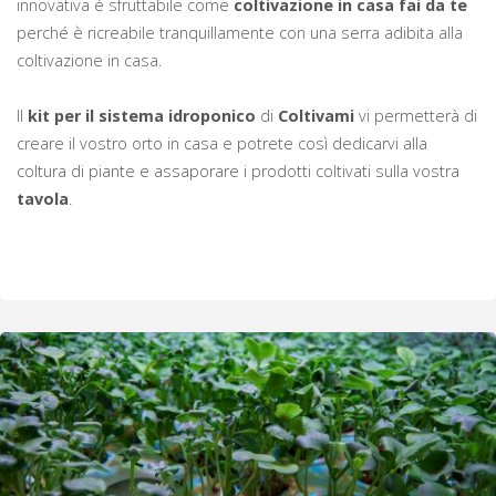
innovativa è sfruttabile come
coltivazione in casa fai da te
perché è ricreabile tranquillamente con una serra adibita alla
coltivazione in casa.
Il
kit per il sistema idroponico
di
Coltivami
vi permetterà di
creare il vostro orto in casa e potrete così dedicarvi alla
coltura di piante e assaporare i prodotti coltivati sulla vostra
tavola
.