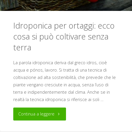
Idroponica per ortaggi: ecco
cosa si può coltivare senza
terra
La parola idroponica deriva dal greco idros, cioè
acqua e pónos, lavoro. Si tratta di una tecnica di
coltivazione ad alta sostenibilità, che prevede che le
piante vengano cresciute in acqua, senza l’uso di
terra e indipendentemente dal clima. Anche se in
realtà la tecnica idroponica si riferisce ai soli …
"Idroponica
Continua a leggere
per