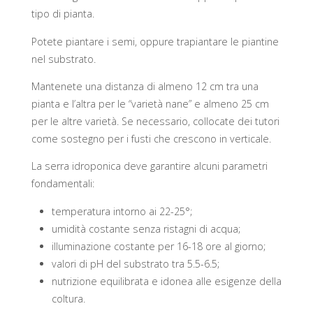
tipo di pianta.
Potete piantare i semi, oppure trapiantare le piantine
nel substrato.
Mantenete una distanza di almeno 12 cm tra una
pianta e l’altra per le “varietà nane” e almeno 25 cm
per le altre varietà. Se necessario, collocate dei tutori
come sostegno per i fusti che crescono in verticale.
La serra idroponica deve garantire alcuni parametri
fondamentali:
temperatura intorno ai 22-25°;
umidità costante senza ristagni di acqua;
illuminazione costante per 16-18 ore al giorno;
valori di pH del substrato tra 5.5-6.5;
nutrizione equilibrata e idonea alle esigenze della
coltura.