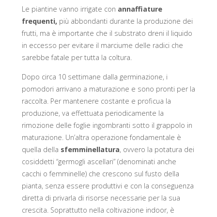
Le piantine vanno irrigate con
annaffiature
frequenti,
più abbondanti durante la produzione dei
frutti, ma è importante che il substrato dreni il liquido
in eccesso per evitare il marciume delle radici che
sarebbe fatale per tutta la coltura.
Dopo circa 10 settimane dalla germinazione, i
pomodori arrivano a maturazione e sono pronti per la
raccolta. Per mantenere costante e proficua la
produzione, va effettuata periodicamente la
rimozione delle foglie ingombranti sotto il grappolo in
maturazione. Un’altra operazione fondamentale è
quella della
sfemminellatura
, ovvero la potatura dei
cosiddetti “germogli ascellari” (denominati anche
cacchi o femminelle) che crescono sul fusto della
pianta, senza essere produttivi e con la conseguenza
diretta di privarla di risorse necessarie per la sua
crescita. Soprattutto nella coltivazione indoor, è