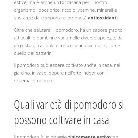
estive, ma è anche un toccasana per il nostro
organismo: ipocalorico, ricco di vitamine, minerali e
sostanze dalle importanti proprietà
antiossidanti
.
Oltre che salutare, il pomodoro, ha un sapore gradito
ad adulti e bambini e varia, nelle diverse tipologie, da
un gusto più acidulo e fresco, a uno più dolce, come
quello dei datterini.
Il pomodoro può essere coltivato anche in casa, nel
giardino, in vaso, oppure nell’orto indoor con il
sistema idroponico.
Quali varietà di pomodoro si
possono coltivare in casa
Il pomodoro è un ortaggio
tipicamente estivo
: se