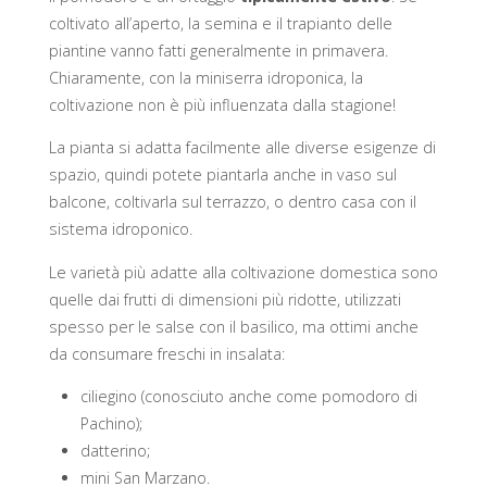
coltivato all’aperto, la semina e il trapianto delle
piantine vanno fatti generalmente in primavera.
Chiaramente, con la miniserra idroponica, la
coltivazione non è più influenzata dalla stagione!
La pianta si adatta facilmente alle diverse esigenze di
spazio, quindi potete piantarla anche in vaso sul
balcone, coltivarla sul terrazzo, o dentro casa con il
sistema idroponico.
Le varietà più adatte alla coltivazione domestica sono
quelle dai frutti di dimensioni più ridotte, utilizzati
spesso per le salse con il basilico, ma ottimi anche
da consumare freschi in insalata:
ciliegino (conosciuto anche come pomodoro di
Pachino);
datterino;
mini San Marzano.