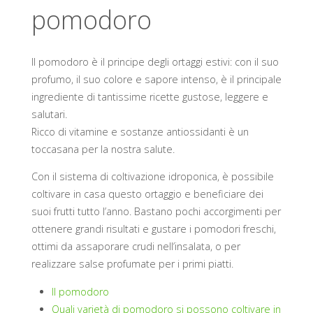
pomodoro
Il pomodoro è il principe degli ortaggi estivi: con il suo
profumo, il suo colore e sapore intenso, è il principale
ingrediente di tantissime ricette gustose, leggere e
salutari.
Ricco di vitamine e sostanze antiossidanti è un
toccasana per la nostra salute.
Con il sistema di coltivazione idroponica, è possibile
coltivare in casa questo ortaggio e beneficiare dei
suoi frutti tutto l’anno. Bastano pochi accorgimenti per
ottenere grandi risultati e gustare i pomodori freschi,
ottimi da assaporare crudi nell’insalata, o per
realizzare salse profumate per i primi piatti.
Il pomodoro
Quali varietà di pomodoro si possono coltivare in