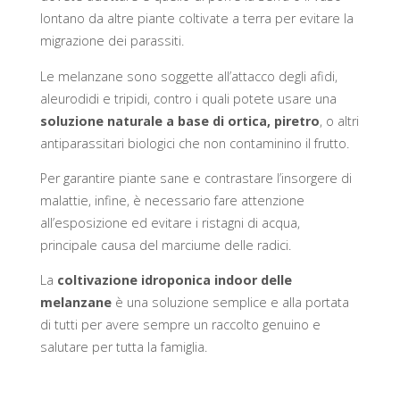
lontano da altre piante coltivate a terra per evitare la
migrazione dei parassiti.
Le melanzane sono soggette all’attacco degli afidi,
aleurodidi e tripidi, contro i quali potete usare una
soluzione naturale a base di ortica, piretro
, o altri
antiparassitari biologici che non contaminino il frutto.
Per garantire piante sane e contrastare l’insorgere di
malattie, infine, è necessario fare attenzione
all’esposizione ed evitare i ristagni di acqua,
principale causa del marciume delle radici.
La
coltivazione idroponica indoor delle
melanzane
è una soluzione semplice e alla portata
di tutti per avere sempre un raccolto genuino e
salutare per tutta la famiglia.