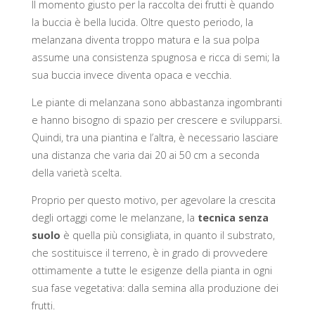
Il momento giusto per la raccolta dei frutti è quando
la buccia è bella lucida. Oltre questo periodo, la
melanzana diventa troppo matura e la sua polpa
assume una consistenza spugnosa e ricca di semi; la
sua buccia invece diventa opaca e vecchia.
Le piante di melanzana sono abbastanza ingombranti
e hanno bisogno di spazio per crescere e svilupparsi.
Quindi, tra una piantina e l’altra, è necessario lasciare
una distanza che varia dai 20 ai 50 cm a seconda
della varietà scelta.
Proprio per questo motivo, per agevolare la crescita
degli ortaggi come le melanzane, la
tecnica senza
suolo
è quella più consigliata, in quanto il substrato,
che sostituisce il terreno, è in grado di provvedere
ottimamente a tutte le esigenze della pianta in ogni
sua fase vegetativa: dalla semina alla produzione dei
frutti.