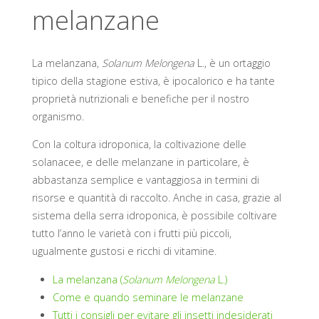
melanzane
La melanzana,
Solanum Melongena
L., è un ortaggio
tipico della stagione estiva, è ipocalorico e ha tante
proprietà nutrizionali e benefiche per il nostro
organismo.
Con la coltura idroponica, la coltivazione delle
solanacee, e delle melanzane in particolare, è
abbastanza semplice e vantaggiosa in termini di
risorse e quantità di raccolto. Anche in casa, grazie al
sistema della serra idroponica, è possibile coltivare
tutto l’anno le varietà con i frutti più piccoli,
ugualmente gustosi e ricchi di vitamine.
La melanzana (
Solanum Melongena
L.)
Come e quando seminare le melanzane
Tutti i consigli per evitare gli insetti indesiderati