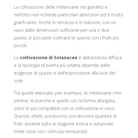
La coltivazione delle melanzane nel giardino e
nell’orto non richiede particolari attenzioni ed è molto
gratificante. Anche in terrazzo e in balcone, con un
vaso dalle dimensioni sufficienti per una o due
piante, è possibile coltivare le specie con i frutti più
piccoli.
La
coltivazione di Solanacee
è abbastanza diffusa
e la tipologia di pianta più adatta dipende dalle
esigenze di spazio e dall’esposizione alla luce del
sole.
Tra quelle elencate, per esempio, le melanzane mini
perline, le bianche e quelle con la forma allungata,
sono le più compatibili con la coltivazione in vaso.
Queste, infatti, producono una discreta quantità di
frutti durante tutta la stagione estiva e autunnale
(nelle zone con i climi più temperati).