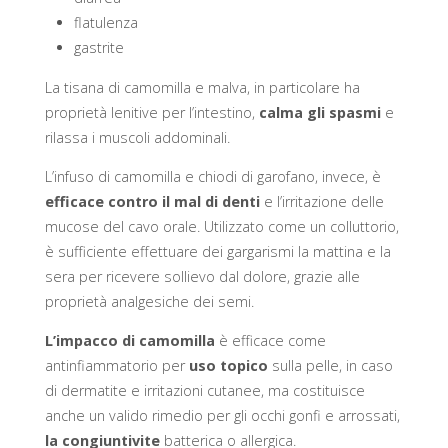
flatulenza
gastrite
La tisana di camomilla e malva, in particolare ha
proprietà lenitive per l’intestino,
calma gli spasmi
e
rilassa i muscoli addominali.
L’infuso di camomilla e chiodi di garofano, invece, è
efficace contro il mal di denti
e l’irritazione delle
mucose del cavo orale. Utilizzato come un colluttorio,
è sufficiente effettuare dei gargarismi la mattina e la
sera per ricevere sollievo dal dolore, grazie alle
proprietà analgesiche dei semi.
L’impacco di camomilla
è efficace come
antinfiammatorio per
uso topico
sulla pelle, in caso
di dermatite e irritazioni cutanee, ma costituisce
anche un valido rimedio per gli occhi gonfi e arrossati,
la congiuntivite
batterica o allergica.