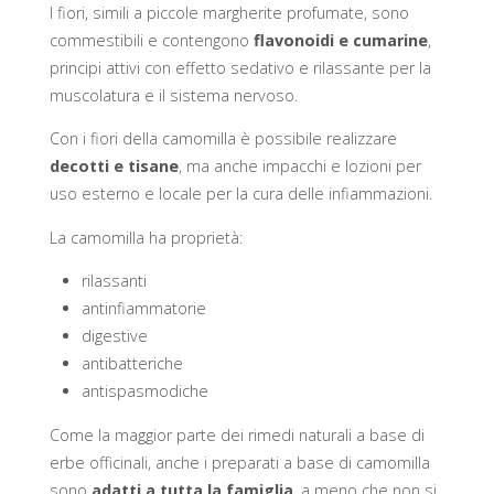
I fiori, simili a piccole margherite profumate, sono
commestibili e contengono
flavonoidi e cumarine
,
principi attivi con effetto sedativo e rilassante per la
muscolatura e il sistema nervoso.
Con i fiori della camomilla è possibile realizzare
decotti e tisane
, ma anche impacchi e lozioni per
uso esterno e locale per la cura delle infiammazioni.
La camomilla ha proprietà:
rilassanti
antinfiammatorie
digestive
antibatteriche
antispasmodiche
Come la maggior parte dei rimedi naturali a base di
erbe officinali, anche i preparati a base di camomilla
sono
adatti a tutta la famiglia
, a meno che non si