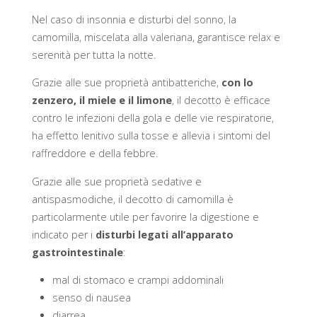
Nel caso di insonnia e disturbi del sonno, la
camomilla, miscelata alla valeriana, garantisce relax e
serenità per tutta la notte.
Grazie alle sue proprietà antibatteriche,
con lo
zenzero, il miele e il limone
, il decotto è efficace
contro le infezioni della gola e delle vie respiratorie,
ha effetto lenitivo sulla tosse e allevia i sintomi del
raffreddore e della febbre.
Grazie alle sue proprietà sedative e
antispasmodiche, il decotto di camomilla è
particolarmente utile per favorire la digestione e
indicato per i
disturbi legati all’apparato
gastrointestinale
:
mal di stomaco e crampi addominali
senso di nausea
diarrea