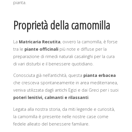
pianta.
Proprietà della camomilla
La
Matricaria Recutita
, ovvero la camomilla, è forse
tra le
piante officinali
più note e diffuse per la
preparazione di rimedi naturali casalinghi per la cura
di vari disturbi e il benessere quotidiano.
Conosciuta già nell’antichità, questa
pianta erbacea
che cresceva spontaneamente in area mediterranea,
veniva utilizzata dagli antichi Egizi e dai Greci per i suoi
poteri lenitivi, calmanti e rilassanti
.
Legata alla nostra storia, da miti legende e curiosità,
la camomilla è presente nelle nostre case come
fedele alleato del benessere familiare.