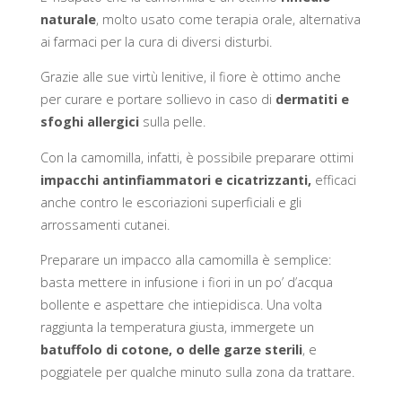
naturale
, molto usato come terapia orale, alternativa
ai farmaci per la cura di diversi disturbi.
Grazie alle sue virtù lenitive, il fiore è ottimo anche
per curare e portare sollievo in caso di
dermatiti e
sfoghi allergici
sulla pelle.
Con la camomilla, infatti, è possibile preparare ottimi
impacchi antinfiammatori e cicatrizzanti,
efficaci
anche contro le escoriazioni superficiali e gli
arrossamenti cutanei.
Preparare un impacco alla camomilla è semplice:
basta mettere in infusione i fiori in un po’ d’acqua
bollente e aspettare che intiepidisca. Una volta
raggiunta la temperatura giusta, immergete un
batuffolo di cotone, o delle garze sterili
, e
poggiatele per qualche minuto sulla zona da trattare.