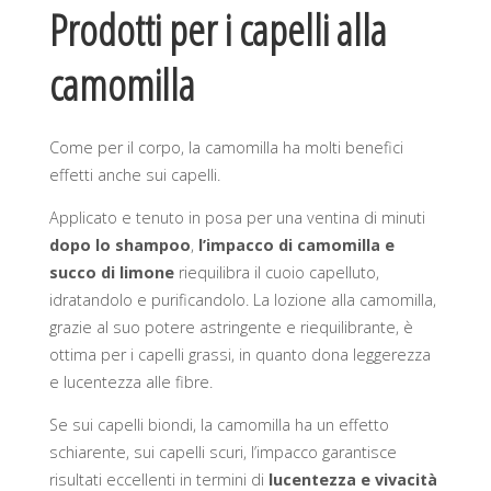
Prodotti per i capelli alla
camomilla
Come per il corpo, la camomilla ha molti benefici
effetti anche sui capelli.
Applicato e tenuto in posa per una ventina di minuti
dopo lo shampoo
,
l’impacco di camomilla e
succo di limone
riequilibra il cuoio capelluto,
idratandolo e purificandolo. La lozione alla camomilla,
grazie al suo potere astringente e riequilibrante, è
ottima per i capelli grassi, in quanto dona leggerezza
e lucentezza alle fibre.
Se sui capelli biondi, la camomilla ha un effetto
schiarente, sui capelli scuri, l’impacco garantisce
risultati eccellenti in termini di
lucentezza e vivacità