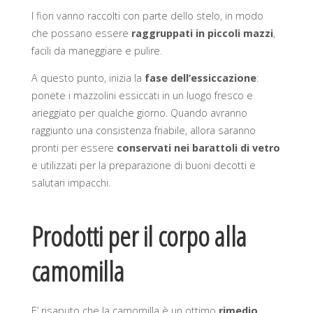
I fiori vanno raccolti con parte dello stelo, in modo
che possano essere
raggruppati in piccoli mazzi
,
facili da maneggiare e pulire.
A questo punto, inizia la
fase dell’essiccazione
:
ponete i mazzolini essiccati in un luogo fresco e
arieggiato per qualche giorno. Quando avranno
raggiunto una consistenza friabile, allora saranno
pronti per essere
conservati nei barattoli di vetro
e utilizzati per la preparazione di buoni decotti e
salutari impacchi.
Prodotti per il corpo alla
camomilla
E’ risaputo che la camomilla è un ottimo
rimedio