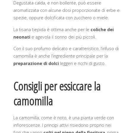
Degustata calda, e non bollente, può essere
aromatizzata con alcune dosi proporzionate di erbe e
spezie, oppure dolcificata con zucchero o miele.
La tisana tiepida è ottima anche per le
coliche dei
neonati
e agevola il sonno dei più piccoli.
Con il suo profumo delicato e caratteristico, l’infuso di
camomilla è anche l’ingrediente principale per la
preparazione di dolci
leggeri e ricchi di gusto.
Consigli per essiccare la
camomilla
La camomilla, come è noto, è una pianta verde con
inflorescenze. I principi attivi risiedono proprio nei
fiori che vanno
colti nel pieno della fioritura
, prima