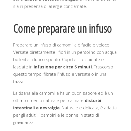
sia in presenza di allergie conclamate.
Come preparare un infuso
Preparare un infuso di camomilla è facile e veloce.
Versate direttamente i fiori in un pentolino con acqua
bollente a fuoco spento. Coprite il recipiente e
lasciate in
infusione per circa 5 minuti
. Trascorso
questo tempo, filtrate l’infuso e versatelo in una
tazza.
La tisana alla camomilla ha un buon sapore ed è un
ottimo rimedio naturale per calmare
disturbi
intestinali e nevralgie
. Naturale e delicata, è adatta
per gli adulti, i bambini e le donne in stato di
gravidanza.