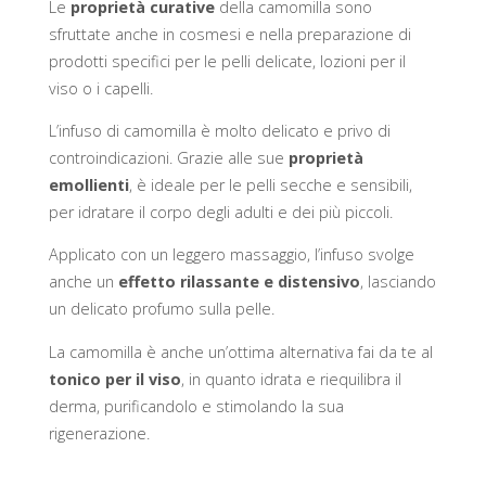
Le
proprietà curative
della camomilla sono
sfruttate anche in cosmesi e nella preparazione di
prodotti specifici per le pelli delicate, lozioni per il
viso o i capelli.
L’infuso di camomilla è molto delicato e privo di
controindicazioni. Grazie alle sue
proprietà
emollienti
, è ideale per le pelli secche e sensibili,
per idratare il corpo degli adulti e dei più piccoli.
Applicato con un leggero massaggio, l’infuso svolge
anche un
effetto rilassante e distensivo
, lasciando
un delicato profumo sulla pelle.
La camomilla è anche un’ottima alternativa fai da te al
tonico per il viso
, in quanto idrata e riequilibra il
derma, purificandolo e stimolando la sua
rigenerazione.